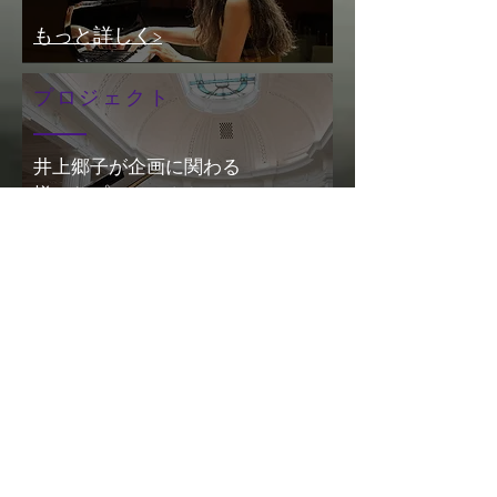
もっと詳しく>
プロジェクト
井上郷子が企画に関わる
様々なプロジェクト
もっと詳しく
>
CD
​発売されているCD
もっと詳しく
>