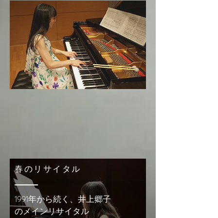
春のリサイタル
1991年から続く、井上郷子
のメインリサイタル